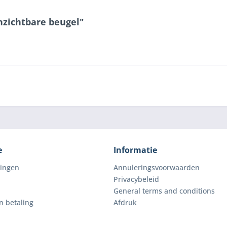
nzichtbare beugel"
e
Informatie
lingen
Annuleringsvoorwaarden
Privacybeleid
General terms and conditions
n betaling
Afdruk