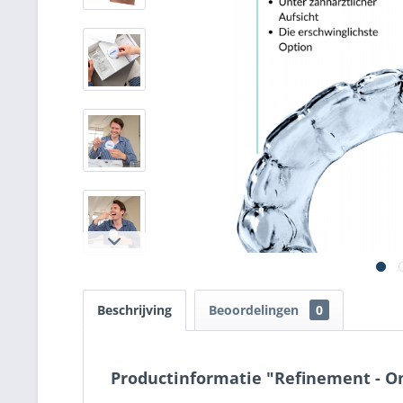
Beschrijving
Beoordelingen
0
Productinformatie "Refinement - O