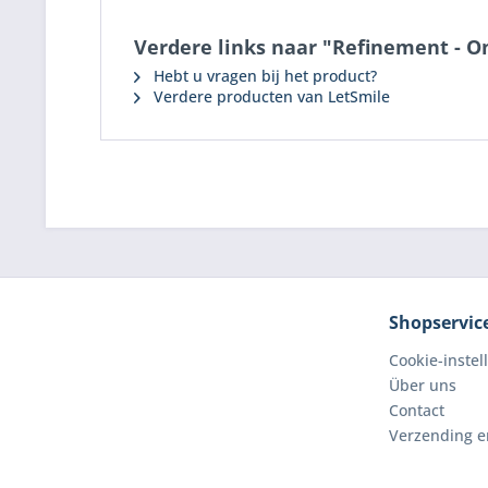
Verdere links naar "Refinement - O
Hebt u vragen bij het product?
Verdere producten van LetSmile
Shopservic
Cookie-instel
Über uns
Contact
Verzending e