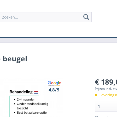
e beugel
€ 189,
Prijzen incl. b
Leverings