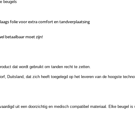
re beugels
laags folie voor extra comfort en tandverplaatsing
el betaalbaar moet zijn!
roduct dat wordt gebruikt om tanden recht te zetten.
rf, Duitsland, dat zich heeft toegelegd op het leveren van de hoogste technol
rvaardigd uit een doorzichtig en medisch compatibel materiaal. Elke beugel 