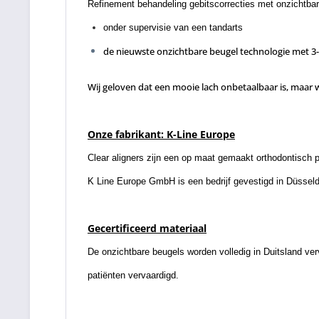
Refinement behandeling gebitscorrecties met onzichtba
onder supervisie van een tandarts
de nieuwste onzichtbare beugel technologie met 3-
Wij geloven dat een mooie lach onbetaalbaar is, maar w
Onze fabrikant: K-Line Europe
Clear aligners zijn een op maat gemaakt orthodontisch p
K Line Europe GmbH is een bedrijf gevestigd in Düsseldo
Gecertificeerd materiaal
De onzichtbare beugels worden volledig in Duitsland ve
patiënten vervaardigd.