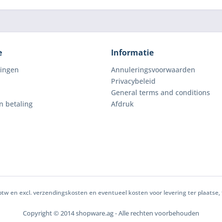
e
Informatie
lingen
Annuleringsvoorwaarden
Privacybeleid
General terms and conditions
n betaling
Afdruk
ke btw en excl. verzendingskosten en eventueel kosten voor levering ter plaatse
Copyright © 2014 shopware.ag - Alle rechten voorbehouden