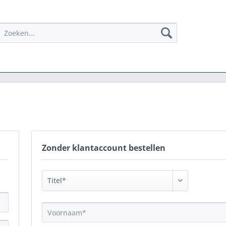
Zonder klantaccount bestellen