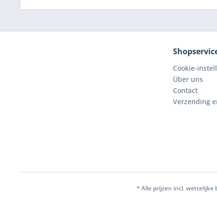
Shopservic
Cookie-instel
Über uns
Contact
Verzending e
* Alle prijzen incl. wettelij