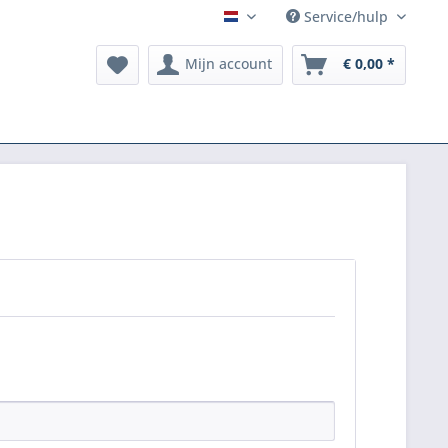
Service/hulp
NL
Mijn account
€ 0,00 *